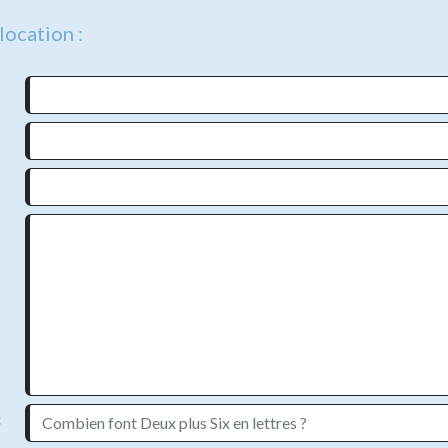
location :
:
:
:
:
: