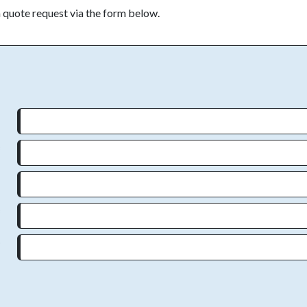
 quote request via the form below.
:
*
:
*
*