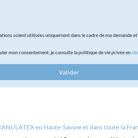
tions soient utilisées uniquement dans le cadre de ma demande et 
ler mon consentement, je consulte la politique de vie privée en
cli
Valider
ANULATEX en Haute-Savoie et dans toute la Fra