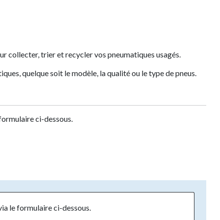
r collecter, trier et recycler vos pneumatiques usagés.
ues, quelque soit le modèle, la qualité ou le type de pneus.
formulaire ci-dessous.
a le formulaire ci-dessous.