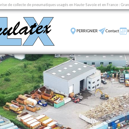
rise de collecte de pneumatiques usagés en Haute-Savoie et en France : Gra
PERRIGNIER
Contact