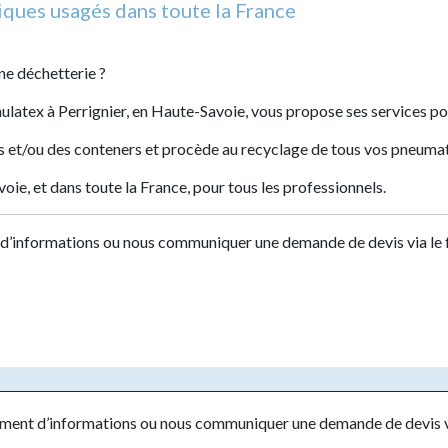
iques usagés dans toute la France
ne déchetterie ?
latex à Perrignier, en Haute-Savoie, vous propose ses services pou
s et/ou des conteners et procède au recyclage de tous vos pneumatiq
ie, et dans toute la France, pour tous les professionnels.
d’informations ou nous communiquer une demande de devis via le 
ément d’informations ou nous communiquer une demande de devis vi