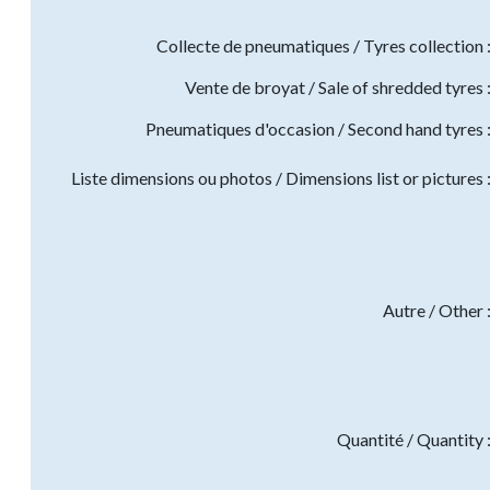
Collecte de pneumatiques / Tyres collection 
Vente de broyat / Sale of shredded tyres 
Pneumatiques d'occasion / Second hand tyres 
Liste dimensions ou photos / Dimensions list or pictures 
Autre / Other 
Quantité / Quantity 