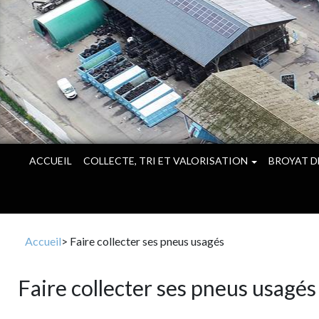
ACCUEIL
COLLECTE, TRI ET VALORISATION
BROYAT D
Accueil
> Faire collecter ses pneus usagés
Faire collecter ses pneus usagés