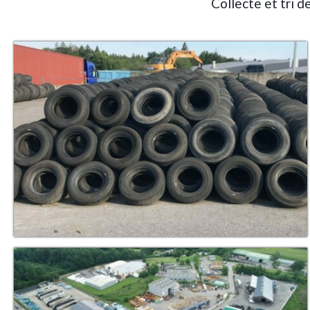
Collecte et tri 