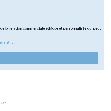
de la relation commerciale éthique et personnalisée qui peut
quant ici.
nce