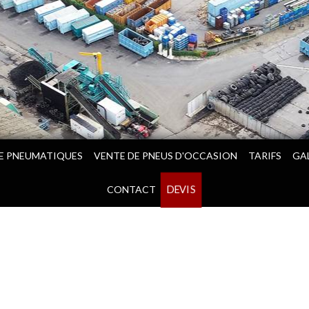
E PNEUMATIQUES
VENTE DE PNEUS D'OCCASION
TARIFS
GA
DEVIS
CONTACT