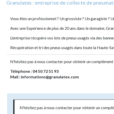
Granulatex : entreprise de collecte de pneumat
Vous êtes un professionnel ? Un grossiste ? Un garagiste ? U
Avec une Expérience de plus de 20 ans dans le domaine, Granu
L’entreprise récupère vos lots de pneus usagés via des benne
Récupération et tri des pneus usagés dans toute la Haute-Savo
N’hésitez pas à nous contacter pour obtenir un complément 
Téléphone : 04 50 72 51 93
Mail : informations@granulatex.com
N’hésitez pas à nous contacter pour obtenir un compl